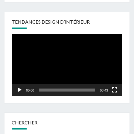
TENDANCES DESIGN D’INTÉRIEUR
Lecteur
vidéo
00:00
08:43
CHERCHER