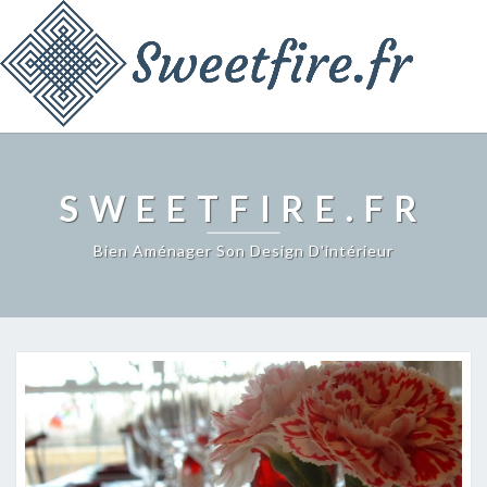
SWEETFIRE.FR
Bien Aménager Son Design D'intérieur