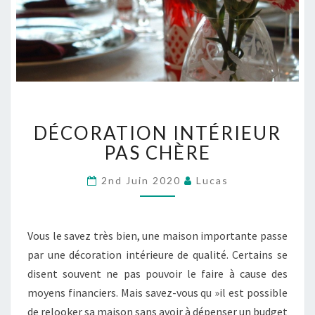
DÉCORATION
DÉCORATION INTÉRIEUR
INTÉRIEUR
PAS
PAS CHÈRE
CHÈRE
2nd Juin 2020
Lucas
Vous le savez très bien, une maison importante passe
par une décoration intérieure de qualité. Certains se
disent souvent ne pas pouvoir le faire à cause des
moyens financiers. Mais savez-vous qu »il est possible
de relooker sa maison sans avoir à dépenser un budget