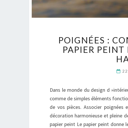
POIGNÉES : C
PAPIER PEIN
H
22
Dans le monde du design d »intérie
comme de simples éléments fonctionn
de vos pièces. Associer poignées 
décoration harmonieuse et pleine de
papier peint Le papier peint donne le