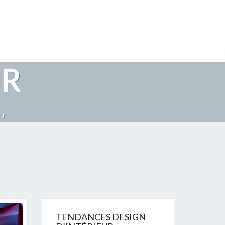
FR
ur
TENDANCES DESIGN