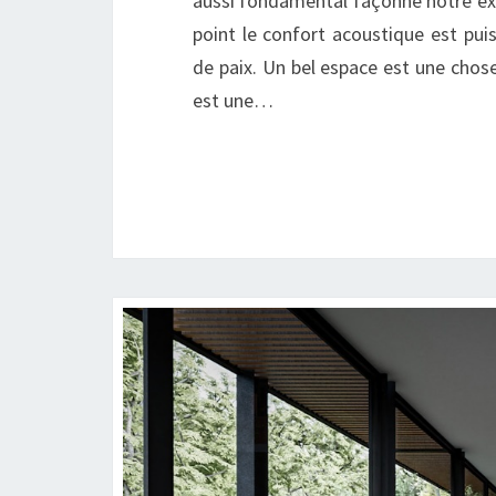
aussi fondamental façonne notre exp
point le confort acoustique est pui
de paix. Un bel espace est une chose
est une…