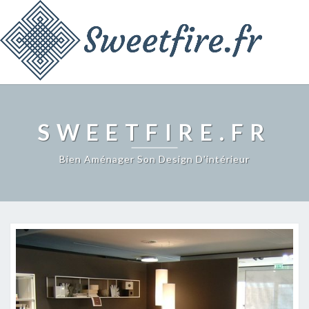
SWEETFIRE.FR
Bien Aménager Son Design D'intérieur