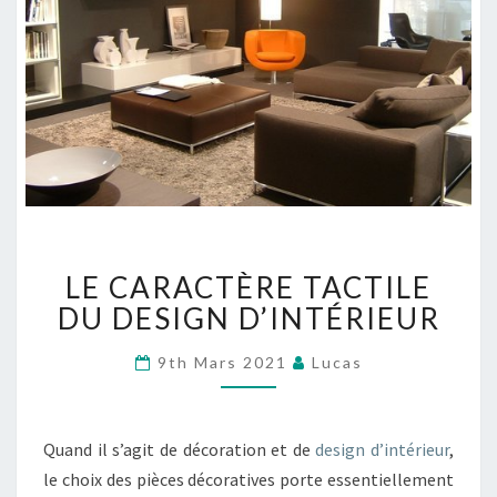
LE
LE CARACTÈRE TACTILE
CARACTÈRE
TACTILE
DU DESIGN D’INTÉRIEUR
DU
DESIGN
9th Mars 2021
Lucas
D’INTÉRIEUR
Quand il s’agit de décoration et de
design d’intérieur
,
le choix des pièces décoratives porte essentiellement